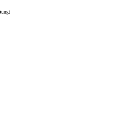
tung)