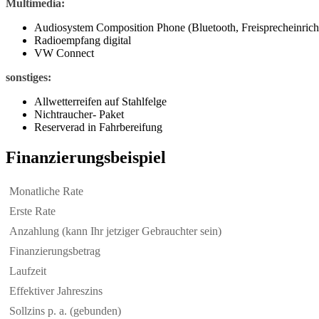
Multimedia:
Audiosystem Composition Phone (Bluetooth, Freisprecheinrich
Radioempfang digital
VW Connect
sonstiges:
Allwetterreifen auf Stahlfelge
Nichtraucher- Paket
Reserverad in Fahrbereifung
Finanzierungsbeispiel
Monatliche Rate
Erste Rate
Anzahlung (kann Ihr jetziger Gebrauchter sein)
Finanzierungsbetrag
Laufzeit
Effektiver Jahreszins
Sollzins p. a. (gebunden)