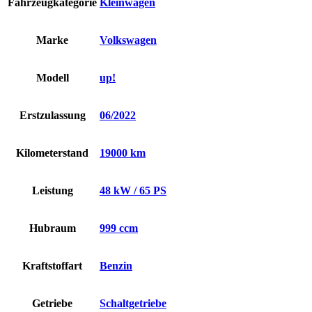
Fahrzeugkategorie
Kleinwagen
Marke
Volkswagen
Modell
up!
Erstzulassung
06/2022
Kilometerstand
19000 km
Leistung
48 kW / 65 PS
Hubraum
999 ccm
Kraftstoffart
Benzin
Getriebe
Schaltgetriebe