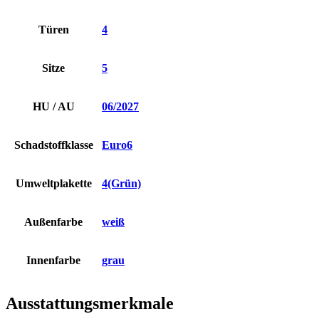
Türen
4
Sitze
5
HU / AU
06/2027
Schadstoffklasse
Euro6
Umweltplakette
4(Grün)
Außenfarbe
weiß
Innenfarbe
grau
Ausstattungsmerkmale