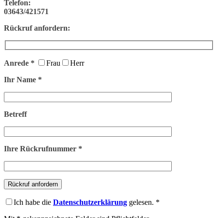
Telefon:
03643/421571
Rückruf anfordern:
Anrede *
Frau
Herr
Ihr Name *
Betreff
Ihre Rückrufnummer *
Ich habe die
Datenschutzerklärung
gelesen. *