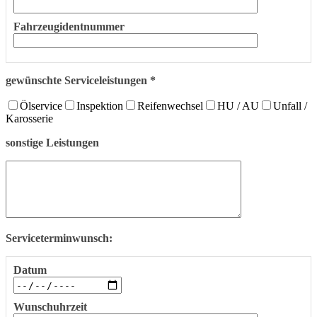
Fahrzeugidentnummer
gewünschte Serviceleistungen *
Ölservice
Inspektion
Reifenwechsel
HU / AU
Unfall /
Karosserie
sonstige Leistungen
Serviceterminwunsch:
Datum
Wunschuhrzeit