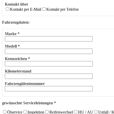
Kontakt über
Kontakt per E-Mail
Kontakt per Telefon
Fahrzeugdaten:
Marke *
Modell *
Kennzeichen *
Kilometerstand
Fahrzeugidentnummer
gewünschte Serviceleistungen *
Ölservice
Inspektion
Reifenwechsel
HU / AU
Unfall / 