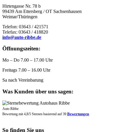
Hirtengasse Nr. 78 b
99439 Am Ettersberg / OT Sachsenhausen
Weimar/Thüringen
Telefon: 03643 / 421571
Telefax: 03643 / 418820
info@auto-ribbe.de
Öffnungszeiten:
Mo – Do 7.00 – 17.00 Uhr
Freitags 7.00 – 16.00 Uhr
Sa nach Vereinbarung
Was Kunden über uns sagen:
Auto Ribbe
Bewertungen
Bewertung mit
4,8
/
5
Sternen basierend auf
39
So finden Sie uns