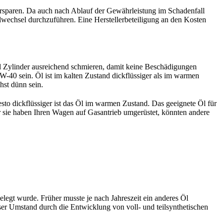
ersparen. Da auch nach Ablauf der Gewährleistung im Schadenfall
lwechsel durchzuführen. Eine Herstellerbeteiligung an den Kosten
d Zylinder ausreichend schmieren, damit keine Beschädigungen
W-40 sein. Öl ist im kalten Zustand dickflüssiger als im warmen
chst dünn sein.
esto dickflüssiger ist das Öl im warmen Zustand. Das geeignete Öl für
er sie haben Ihren Wagen auf Gasantrieb umgerüstet, könnten andere
gelegt wurde. Früher musste je nach Jahreszeit ein anderes Öl
ser Umstand durch die Entwicklung von voll- und teilsynthetischen