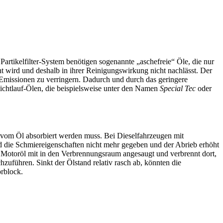
artikelfilter-System benötigen sogenannte „aschefreie“ Öle, die nur
t wird und deshalb in ihrer Reinigungswirkung nicht nachlässt. Der
Emissionen zu verringern. Dadurch und durch das geringere
eichtlauf-Ölen, die beispielsweise unter den Namen
Special Tec
oder
vom Öl absorbiert werden muss. Bei Dieselfahrzeugen mit
ind die Schmiereigenschaften nicht mehr gegeben und der Abrieb erhöht
 Motoröl mit in den Verbrennungsraum angesaugt und verbrennt dort,
uführen. Sinkt der Ölstand relativ rasch ab, könnten die
orblock.