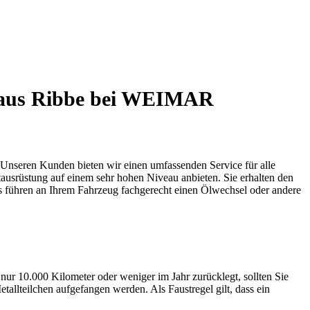
haus Ribbe bei WEIMAR
. Unseren Kunden bieten wir einen umfassenden Service für alle
usrüstung auf einem sehr hohen Niveau anbieten. Sie erhalten den
us führen an Ihrem Fahrzeug fachgerecht einen Ölwechsel oder andere
r 10.000 Kilometer oder weniger im Jahr zurücklegt, sollten Sie
tallteilchen aufgefangen werden. Als Faustregel gilt, dass ein