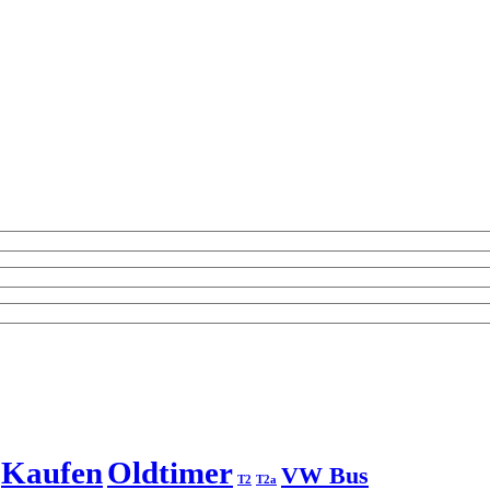
Kaufen
Oldtimer
VW Bus
T2
T2a